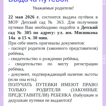
Уважаемые родители!
22 мая 2026 г.
состоится выдача путёвок в
МОУ Детский сад № 363. Для получения
путевки Вам необходимо подойти в
Детский
сад № 305 по адресу:
ул. им. Мясникова
14a
в 15 ч. 30 мин.
При себе иметь
оригиналы документов:
- паспорт родителя (законного представителя)
ребёнка,
- свидетельство о рождении ребёнка,
- свидетельство по месту регистрации
ребёнка,
- документ, подтверждающий наличие льготы
(если она есть).
ПОЛУЧАТЬ ПУТЕВКИ ИМЕЮТ ПРАВО
ТОЛЬКО РОДИТЕЛИ (ЗАКОННЫЕ
ПРЕДСТАВИТЕЛИ) РЕБЕНКА (бабушкам и
дедушкам путевки не выдаются)!