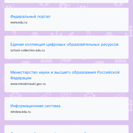
Федеральный портал
www.edu.ru
Единая коллекция цифровых образовательных ресурсов
school-collection.edu.ru
Министерство науки и высшего образования Российской
Федерации
www.minobrnauki.gov.ru
Информационная система
window.edu.ru