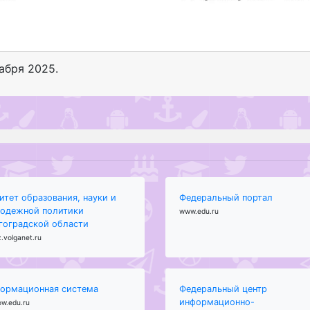
кабря 2025
.
итет образования, науки и
Федеральный портал
одежной политики
www.edu.ru
гоградской области
.volganet.ru
ормационная система
Федеральный центр
информационно-
ow.edu.ru